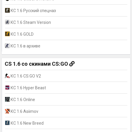
КС 1.6 Русский спецназ
КС 1.6 Steam Version
КС 1.6 GOLD
КС 1.6 в архиве
CS 1.6 со скинами CS:GO
КС 1.6 CS:GO V2
КС 1.6 Hyper Beast
КС 1.6 Online
КС 1.6 Asiimov
КС 1.6 New Breed