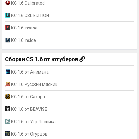
КС 1.6 Calibrated
КС 1.6 CSL EDITION
КС 1.6 Insane
КС 1.6 Inside
Сборки CS 1.6 от ютуберов
КС 1.6 от Анимана
КС 1.6 Русский Мясник
КС 1.6 от Сахара
КС 1.6 от BEAV!SE
КС 1.6 от Укр Лесника
КС 1.6 от Огурцов