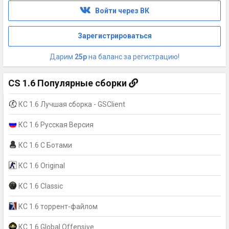
Войти через ВК
Зарегистрироваться
Дарим
25р
на баланс за регистрацию!
CS 1.6 Популярные сборки
КС 1.6 Лучшая сборка - GSClient
КС 1.6 Русская Версия
КС 1.6 С Ботами
КС 1.6 Original
КС 1.6 Classic
КС 1.6 торрент-файлом
КС 1.6 Global Offensive