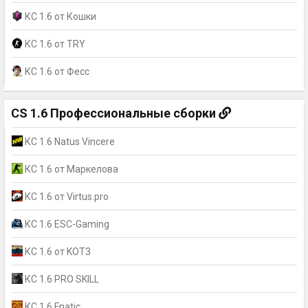
КС 1.6 от Кошки
КС 1.6 от TRY
КС 1.6 от Фесс
CS 1.6 Профессиональные сборки
КС 1.6 Natus Vincere
КС 1.6 от Маркелова
КС 1.6 от Virtus.pro
КС 1.6 ESC-Gaming
КС 1.6 от KOT3
КС 1.6 PRO SKILL
КС 1.6 Fnatic