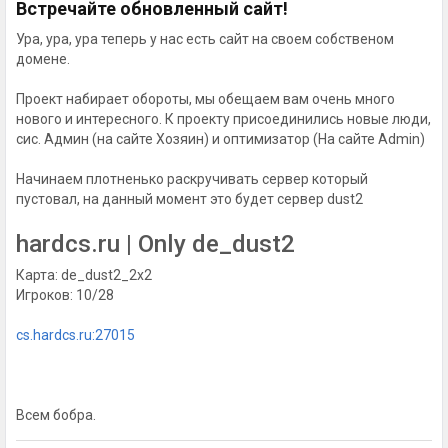
Встречайте обновленный сайт!
Ура, ура, ура теперь у нас есть сайт на своем собственом
домене.
Проект набирает обороты, мы обещаем вам очень много
нового и интересного. К проекту присоединились новые люди,
сис. Админ (на сайте Хозяин) и оптимизатор (На сайте Admin)
Начинаем плотненько раскручивать сервер который
пустовал, на данный момент это будет сервер dust2
hardcs.ru | Only de_dust2
Карта: de_dust2_2x2
Игроков: 10/28
cs.hardcs.ru:27015
Всем бобра.