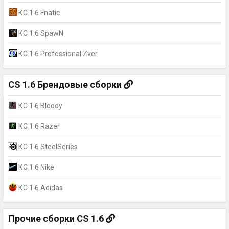
КС 1.6 Fnatic
КС 1.6 SpawN
КС 1.6 Professional Zver
CS 1.6 Брендовые сборки
КС 1.6 Bloody
КС 1.6 Razer
КС 1.6 SteelSeries
КС 1.6 Nike
КС 1.6 Adidas
Прочие сборки CS 1.6