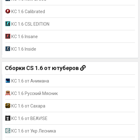
КС 1.6 Calibrated
КС 1.6 CSL EDITION
КС 1.6 Insane
КС 1.6 Inside
Сборки CS 1.6 от ютуберов
КС 1.6 от Анимана
КС 1.6 Русский Мясник
КС 1.6 от Сахара
КС 1.6 от BEAV!SE
КС 1.6 от Укр Лесника