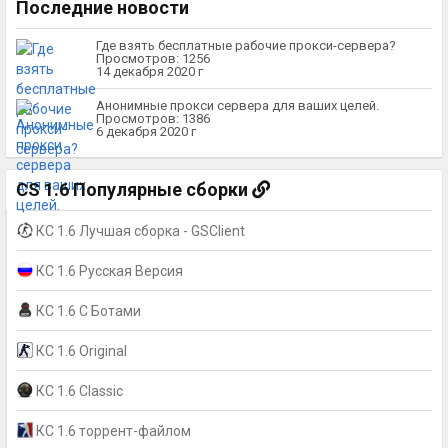
Последние новости
Где взять бесплатные рабочие прокси-сервера?
Просмотров: 1256
14 декабря 2020 г
Анонимные прокси сервера для ваших целей.
Просмотров: 1386
6 декабря 2020 г
CS 1.6 Популярные сборки
КС 1.6 Лучшая сборка - GSClient
КС 1.6 Русская Версия
КС 1.6 С Ботами
КС 1.6 Original
КС 1.6 Classic
КС 1.6 торрент-файлом