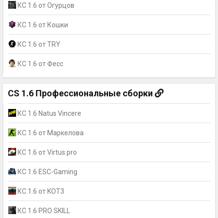
КС 1.6 от Огурцов
КС 1.6 от Кошки
КС 1.6 от TRY
КС 1.6 от Фесс
CS 1.6 Профессиональные сборки
КС 1.6 Natus Vincere
КС 1.6 от Маркелова
КС 1.6 от Virtus.pro
КС 1.6 ESC-Gaming
КС 1.6 от KOT3
КС 1.6 PRO SKILL