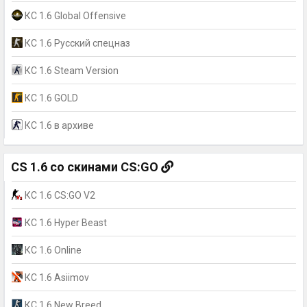
КС 1.6 Global Offensive
КС 1.6 Русский спецназ
КС 1.6 Steam Version
КС 1.6 GOLD
КС 1.6 в архиве
CS 1.6 со скинами CS:GO
КС 1.6 CS:GO V2
КС 1.6 Hyper Beast
КС 1.6 Online
КС 1.6 Asiimov
КС 1.6 New Breed